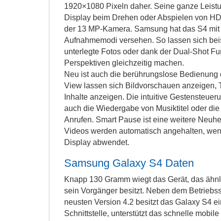
1920×1080 Pixeln daher. Seine ganze Leistun
Display beim Drehen oder Abspielen von HD
der 13 MP-Kamera. Samsung hat das S4 mit
Aufnahmemodi versehen. So lassen sich bei
unterlegte Fotos oder dank der Dual-Shot Fu
Perspektiven gleichzeitig machen.
Neu ist auch die berührungslose Bedienung 
View lassen sich Bildvorschauen anzeigen, T
Inhalte anzeigen. Die intuitive Gestensteue
auch die Wiedergabe von Musiktitel oder d
Anrufen. Smart Pause ist eine weitere Neuh
Videos werden automatisch angehalten, wen
Display abwendet.
Samsung Galaxy S4 Daten
Knapp 130 Gramm wiegt das Gerät, das ähn
sein Vorgänger besitzt. Neben dem Betriebss
neusten Version 4.2 besitzt das Galaxy S4 
Schnittstelle, unterstützt das schnelle mobil