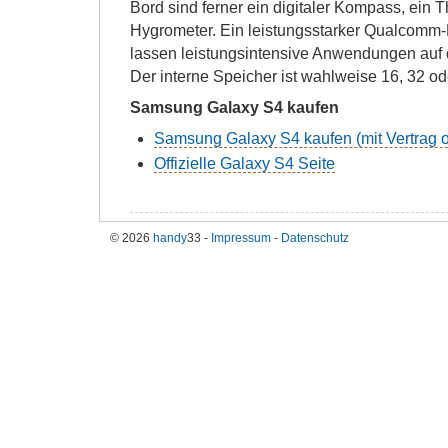
Bord sind ferner ein digitaler Kompass, ein
Hygrometer. Ein leistungsstarker Qualcom
lassen leistungsintensive Anwendungen auf
Der interne Speicher ist wahlweise 16, 32 o
Samsung Galaxy S4 kaufen
Samsung Galaxy S4 kaufen (mit Vertrag o
Offizielle Galaxy S4 Seite
© 2026
handy
33 -
Impressum
-
Datenschutz