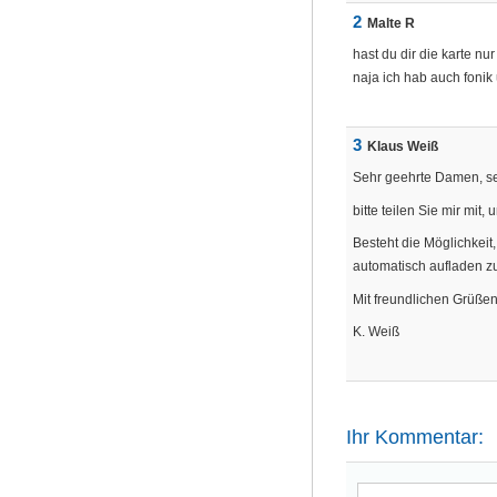
2
Malte R
hast du dir die karte nu
naja ich hab auch fonik 
3
Klaus Weiß
Sehr geehrte Damen, se
bitte teilen Sie mir mi
Besteht die Möglichkeit
automatisch aufladen zu
Mit freundlichen Grüße
K. Weiß
Ihr Kommentar: