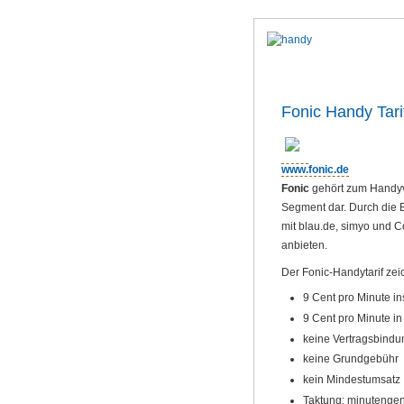
Fonic Handy Tari
www.fonic.de
Fonic
gehört zum Handyve
Segment dar. Durch die 
mit blau.de, simyo und C
anbieten.
Der Fonic-Handytarif zei
9 Cent pro Minute in
9 Cent pro Minute i
keine Vertragsbindu
keine Grundgebühr
kein Mindestumsatz
Taktung: minutenge