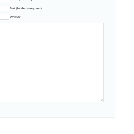
Mail (hidden) (required)
Website