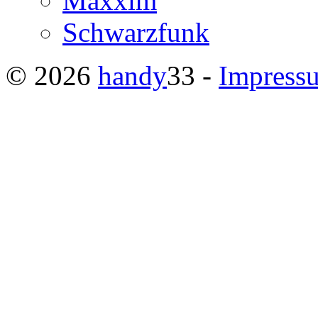
Maxxim
Schwarzfunk
© 2026
handy
33 -
Impress