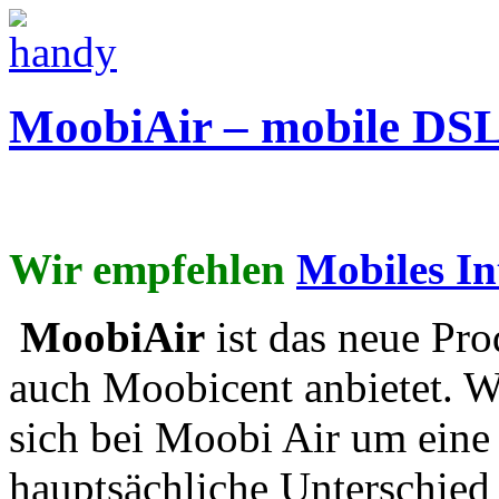
MoobiAir – mobile DSL
Wir empfehlen
Mobiles I
MoobiAir
ist das neue Pr
auch Moobicent anbietet. W
sich bei Moobi Air um eine 
hauptsächliche Unterschied