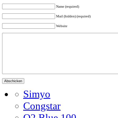
Name (required)
Mail (hidden) (required)
Website
Simyo
Congstar
O2 Blue 100