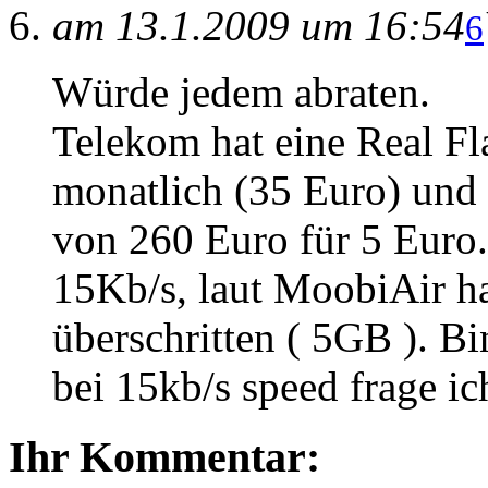
am 13.1.2009 um 16:54
6
Würde jedem abraten.
Telekom hat eine Real Fl
monatlich (35 Euro) und 
von 260 Euro für 5 Euro.
15Kb/s, laut MoobiAir h
überschritten ( 5GB ). B
bei 15kb/s speed frage i
Ihr Kommentar: