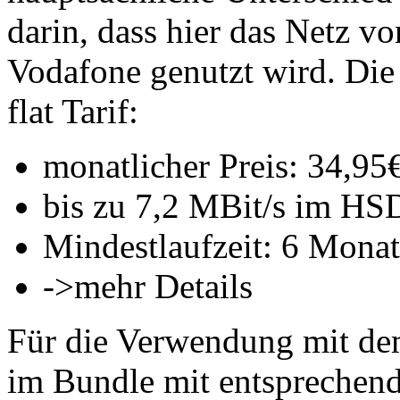
darin, dass hier das Netz v
Vodafone genutzt wird. Di
flat Tarif:
monatlicher Preis: 34,95
bis zu 7,2 MBit/s im HS
Mindestlaufzeit: 6 Mona
->mehr Details
Für die Verwendung mit de
im Bundle mit entspreche