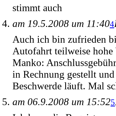
stimmt auch
am 19.5.2008 um 11:40
4
Auch ich bin zufrieden b
Autofahrt teilweise hohe
Manko: Anschlussgebühr s
in Rechnung gestellt un
Beschwerde läuft. Mal s
am 06.9.2008 um 15:52
5