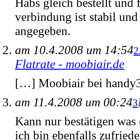
Habs gleich bestellt und f
verbindung ist stabil und
angegeben.
am 10.4.2008 um 14:54
2
Flatrate - moobiair.de
[…] Moobiair bei handy
am 11.4.2008 um 00:24
3
Kann nur bestätigen was 
ich bin ebenfalls zufried