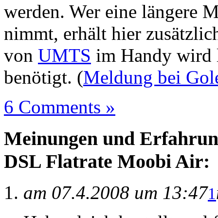
werden. Wer eine längere Mi
nimmt, erhält hier zusätzli
von
UMTS
im Handy wird l
benötigt. (
Meldung bei Go
6 Comments »
Meinungen und Erfahrun
DSL Flatrate Moobi Air:
am 07.4.2008 um 13:47
1