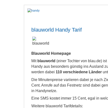
blauworld Handy Tarif
Blauworld Homepage
Mit
blauworld
(einer Tochter von blau.de) is
Handy aus besonders günstig ins Ausland zu
werden dabei
110 verschiedene Länder
unt
Die Minutenpreise variieren dabei je nach Zi
Cent. Anrufe auf das Festnetz sind dabei gener
in Handynetze.
Eine SMS kostet immer 15 Cent, egal in wel
Weitere blauworld Tarifdetails: