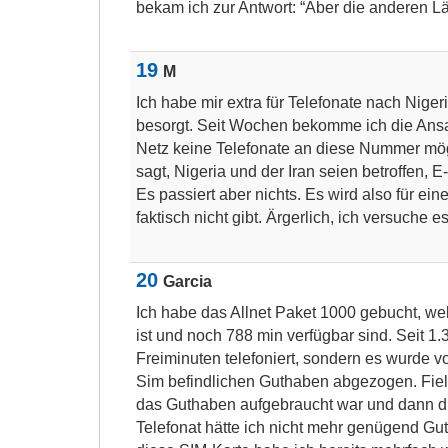
bekam ich zur Antwort: “Aber die anderen L
19
M
Ich habe mir extra für Telefonate nach Nige
besorgt. Seit Wochen bekomme ich die Ans
Netz keine Telefonate an diese Nummer mögl
sagt, Nigeria und der Iran seien betroffen, E
Es passiert aber nichts. Es wird also für ei
faktisch nicht gibt. Ärgerlich, ich versuche e
20
Garcia
Ich habe das Allnet Paket 1000 gebucht, wel
ist und noch 788 min verfügbar sind. Seit 1.
Freiminuten telefoniert, sondern es wurde 
Sim befindlichen Guthaben abgezogen. Fiel m
das Guthaben aufgebraucht war und dann di
Telefonat hätte ich nicht mehr genügend Gu