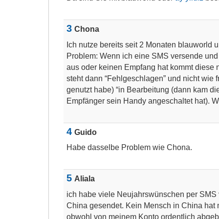
3
Chona
Ich nutze bereits seit 2 Monaten blauworld
Problem: Wenn ich eine SMS versende und
aus oder keinen Empfang hat kommt diese 
steht dann “Fehlgeschlagen” und nicht wie f
genutzt habe) “in Bearbeitung (dann kam d
Empfänger sein Handy angeschaltet hat). W
4
Guido
Habe dasselbe Problem wie Chona.
5
Aliala
ich habe viele Neujahrswünschen per SMS 
China gesendet. Kein Mensch in China hat
obwohl von meinem Konto ordentlich abgeb