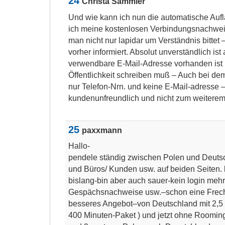
24
Christa Sammler
Und wie kann ich nun die automatische Auf
ich meine kostenlosen Verbindungsnachweis
man nicht nur lapidar um Verständnis bittet
vorher informiert. Absolut unverständlich i
verwendbare E-Mail-Adresse vorhanden ist u
Öffentlichkeit schreiben muß – Auch bei dem
nur Telefon-Nrn. und keine E-Mail-adresse –
kundenunfreundlich und nicht zum weiterem
25
paxxmann
Hallo-
pendele ständig zwischen Polen und Deut
und Büros/ Kunden usw. auf beiden Seiten.
bislang-bin aber auch sauer-kein login meh
Gespächsnachweise usw.–schon eine Frec
besseres Angebot–von Deutschland mit 2,5 c
400 Minuten-Paket ) und jetzt ohne Rooming