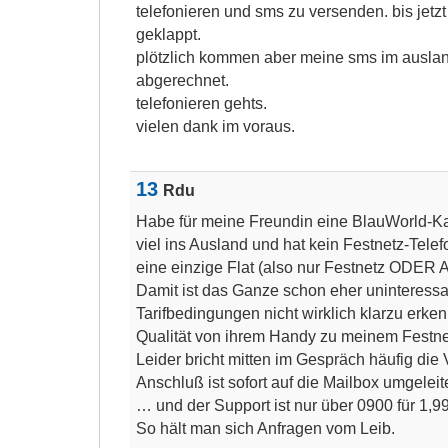
telefonieren und sms zu versenden. bis jetz
geklappt.
plötzlich kommen aber meine sms im ausland
abgerechnet.
telefonieren gehts.
vielen dank im voraus.
13
Rdu
Habe für meine Freundin eine BlauWorld-Kar
viel ins Ausland und hat kein Festnetz-Tele
eine einzige Flat (also nur Festnetz ODER 
Damit ist das Ganze schon eher uninteressa
Tarifbedingungen nicht wirklich klarzu erke
Qualität von ihrem Handy zu meinem Festne
Leider bricht mitten im Gespräch häufig die
Anschluß ist sofort auf die Mailbox umgeleite
… und der Support ist nur über 0900 für 1,99 
So hält man sich Anfragen vom Leib.