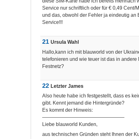
diese SIM-Karte habe ich bereits mehrfach
Service nur schriftlich oder für € 0,49 Cent/
und das, obwohl der Fehler ja eindeutig an 
Service!!!
21
Ursula Wahl
Hallo,kann ich mit blauworld von der Ukrai
telefonieren und wie teuer ist das in andere
Festnetz?
22
Letzter James
Also heute habe ich festgestellt, dass es ke
gibt. Kennt jemand die Hintergründe?
Es kommt der Hinweis:
————————————————–
Liebe blauworld Kunden,
aus technischen Gründen steht Ihnen der Ku