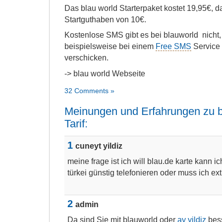
Das blau world Starterpaket kostet 19,95€, dar
Startguthaben von 10€.
Kostenlose SMS gibt es bei blauworld nicht
beispielsweise bei einem
Free SMS
Service 
verschicken.
-> blau world Webseite
32 Comments »
Meinungen und Erfahrungen zu 
Tarif:
1
cuneyt yildiz
meine frage ist ich will blau.de karte kann ic
türkei günstig telefonieren oder muss ich e
2
admin
Da sind Sie mit blauworld oder
ay yildiz
bess