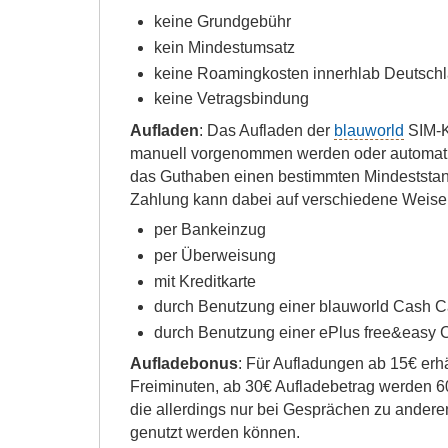
keine Grundgebühr
kein Mindestumsatz
keine Roamingkosten innerhlab Deutsch
keine Vetragsbindung
Aufladen
: Das Aufladen der
blauworld
SIM-K
manuell vorgenommen werden oder automat
das Guthaben einen bestimmten Mindeststand
Zahlung kann dabei auf verschiedene Weisen
per Bankeinzug
per Überweisung
mit Kreditkarte
durch Benutzung einer blauworld Cash C
durch Benutzung einer ePlus free&easy 
Aufladebonus
: Für Aufladungen ab 15€ erh
Freiminuten, ab 30€ Aufladebetrag werden 
die allerdings nur bei Gesprächen zu ander
genutzt werden können.