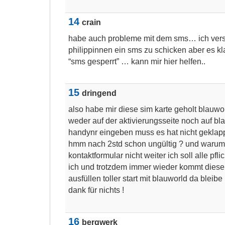
14
crain
habe auch probleme mit dem sms… ich ver
philippinnen ein sms zu schicken aber es kla
“sms gesperrt” … kann mir hier helfen..
15
dringend
also habe mir diese sim karte geholt blauwor
weder auf der aktivierungsseite noch auf bl
handynr eingeben muss es hat nicht geklapp
hmm nach 2std schon ungültig ? und warum
kontaktformular nicht weiter ich soll alle pfl
ich und trotzdem immer wieder kommt dieser 
ausfüllen toller start mit blauworld da bleibe
dank für nichts !
16
bergwerk