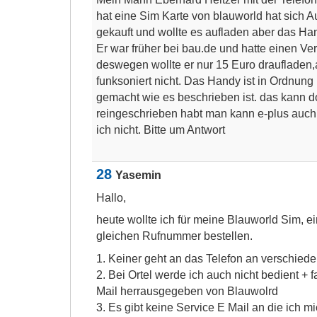
hat eine Sim Karte von blauworld hat sich A
gekauft und wollte es aufladen aber das Ha
Er war früher bei bau.de und hatte einen Ver
deswegen wollte er nur 15 Euro draufladen,
funksoniert nicht. Das Handy ist in Ordnung u
gemacht wie es beschrieben ist. das kann do
reingeschrieben habt man kann e-plus auc
ich nicht. Bitte um Antwort
28
Yasemin
Hallo,
heute wollte ich für meine Blauworld Sim, e
gleichen Rufnummer bestellen.
1. Keiner geht an das Telefon an verschied
2. Bei Ortel werde ich auch nicht bedient + f
Mail herrausgegeben von Blauwolrd
3. Es gibt keine Service E Mail an die ich