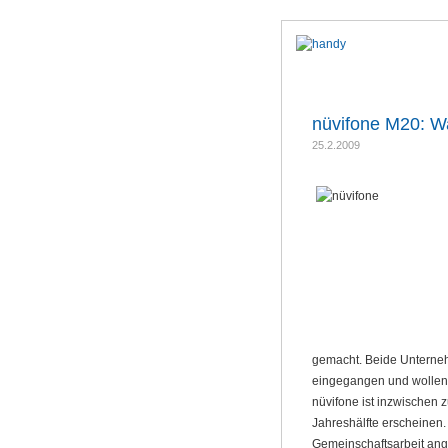
nüvifone M20: 
25.2.2009
gemacht. Beide Unterne
eingegangen und wollen 
nüvifone ist inzwischen
Jahreshälfte erscheinen.
Gemeinschaftsarbeit ange